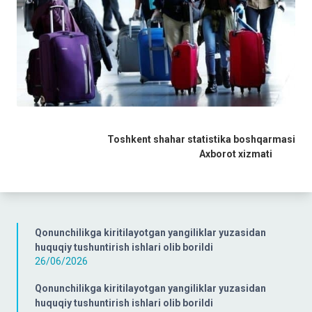
Toshkent shahar statistika boshqarmasi
Axborot xizmati
Qonunchilikga kiritilayotgan yangiliklar yuzasidan
huquqiy tushuntirish ishlari olib borildi
26/06/2026
Qonunchilikga kiritilayotgan yangiliklar yuzasidan
huquqiy tushuntirish ishlari olib borildi