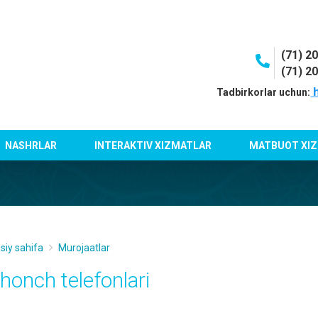
(71) 2
(71) 2
h
Tadbirkorlar uchun:
NASHRLAR
INTERAKTIV XIZMATLAR
MATBUOT XIZ
siy sahifa
Murojaatlar
shonch telefonlari