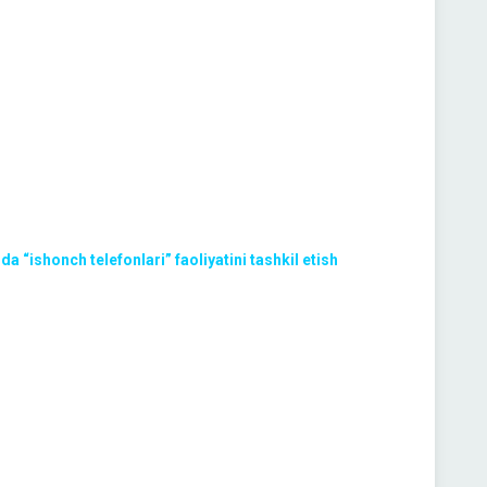
da “ishonch telefonlari” faoliyatini tashkil etish