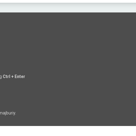
ng
Ctrl + Enter
majburiy.