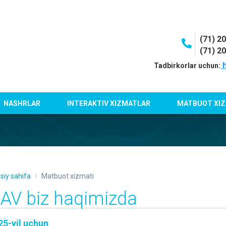
(71) 2
(71) 2
h
Tadbirkorlar uchun:
NASHRLAR
INTERAKTIV XIZMATLAR
MATBUOT XIZ
siy sahifa
Matbuot xizmati
AV biz haqimizda
25-yil uchun