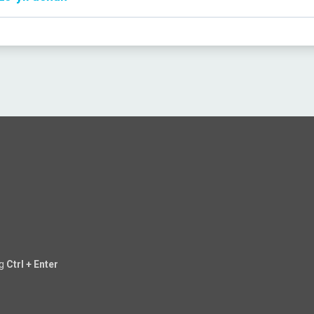
ng
Ctrl + Enter