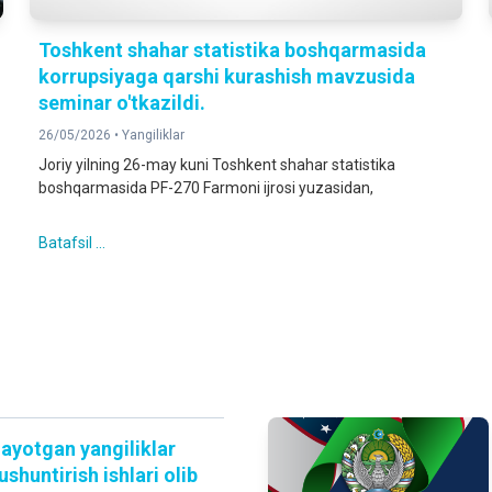
Toshkent shahar statistika boshqarmasida
korrupsiyaga qarshi kurashish mavzusida
seminar o'tkazildi.
26/05/2026 •
Yangiliklar
Joriy yilning 26-may kuni Toshkent shahar statistika
boshqarmasida PF-270 Farmoni ijrosi yuzasidan,
Batafsil ...
layotgan yangiliklar
shuntirish ishlari olib