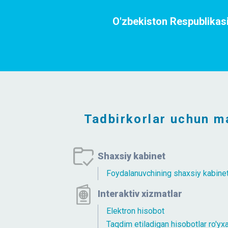
O'zbekiston Respublikasi 
Tadbirkorlar uchun m
Shaxsiy kabinet
Foydalanuvchining shaxsiy kabinet
Interaktiv xizmatlar
Elektron hisobot
Taqdim etiladigan hisobotlar ro'yxa