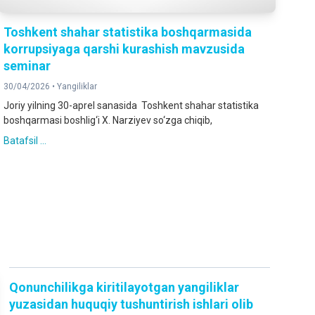
Toshkent shahar statistika boshqarmasida
korrupsiyaga qarshi kurashish mavzusida
seminar
30/04/2026 •
Yangiliklar
Joriy yilning 30-aprel sanasida Toshkent shahar statistika
boshqarmasi boshlig‘i X. Narziyev so‘zga chiqib,
Batafsil ...
Qonunchilikga kiritilayotgan yangiliklar
yuzasidan huquqiy tushuntirish ishlari olib