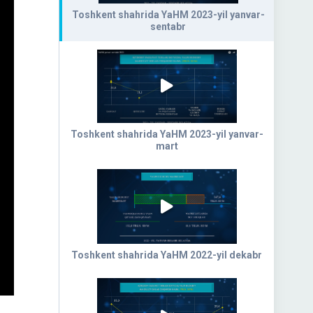
Toshkent shahrida YaHM 2023-yil yanvar-
sentabr
Toshkent shahrida YaHM 2023-yil yanvar-
mart
Toshkent shahrida YaHM 2022-yil dekabr