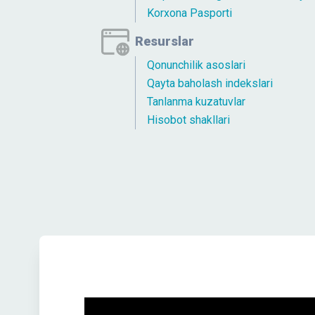
Korxona Pasporti
Resurslar
Qonunchilik asoslari
Qayta baholash indekslari
Tanlanma kuzatuvlar
Hisobot shakllari