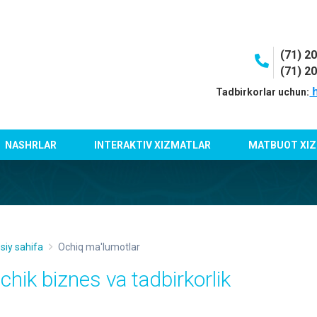
(71) 2
(71) 2
h
Tadbirkorlar uchun:
NASHRLAR
INTERAKTIV XIZMATLAR
MATBUOT XIZ
siy sahifa
Ochiq ma'lumotlar
ichik biznes va tadbirkorlik