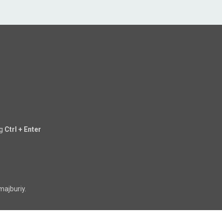
ng
Ctrl + Enter
majburiy.