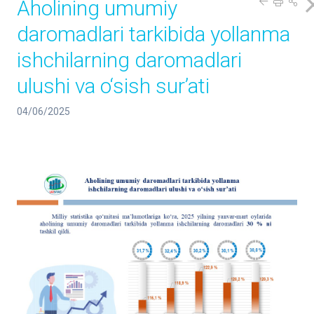
Aholining umumiy
daromadlari tarkibida yollanma
ishchilarning daromadlari
ulushi va o‘sish sur’ati
04/06/2025