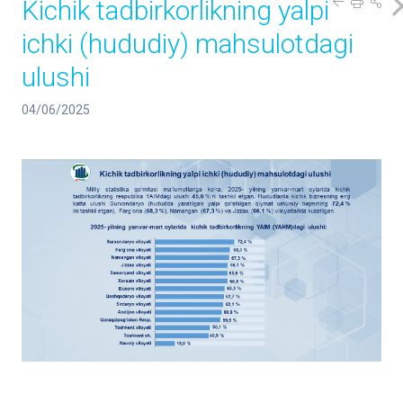
Kichik tadbirkorlikning yalpi
ichki (hududiy) mahsulotdagi
ulushi
04/06/2025