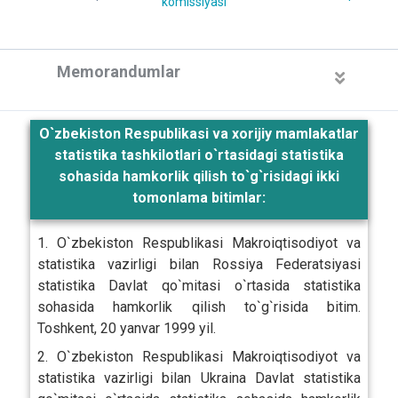
komissiyasi
Memorandumlar
O`zbekiston Respublikasi va xorijiy mamlakatlar
statistika tashkilotlari o`rtasidagi statistika
sohasida hamkorlik qilish to`g`risidagi ikki
tomonlama bitimlar:
1. O`zbekiston Respublikasi Makroiqtisodiyot va
statistika vazirligi bilan Rossiya Federatsiyasi
statistika Davlat qo`mitasi o`rtasida statistika
sohasida hamkorlik qilish to`g`risida bitim.
Toshkent, 20 yanvar 1999 yil.
2. O`zbekiston Respublikasi Makroiqtisodiyot va
statistika vazirligi bilan Ukraina Davlat statistika