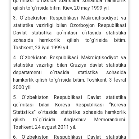
qo`mitasi o`rtasida statistika sohasida hamkorlik
qilish to`g`risida bitim. Kiev, 20 may 1999 yil.
3. O`zbekiston Respublikasi Makroiqtisodiyot va
statistika vazirligi bilan Ozorboyjon Respublikasi
Davlat statistika qo`mitasi o`rtasida statistika
sohasida hamkorlik qilish to`g`risida bitim.
Toshkent, 23 iyul 1999 yil.
4. O`zbekiston Respublikasi Makroiqtisodiyot va
statistika vazirligi bilan Gruziya davlat statistika
departamenti o`rtasida statistika sohasida
hamkorlik qilish to`g`risida bitim. Toshkent, 3 fevral
2000 yil.
5. O`zbekiston Respublikasi Davlat statistika
qo`mitasi bilan Koreya Respublikasi “Koreya
Statistiks” o`rtasida statistika sohasida hamkorlik
qilish to`g`risida Anglashuv Memorandumi.
Toshkent, 24 avgust 2011 yil.
6. O`zbekiston Respublikasi Davlat statistika