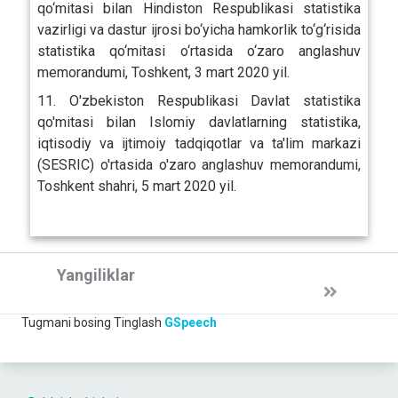
qo‘mitasi bilan Hindiston Respublikasi statistika
vazirligi va dastur ijrosi bo‘yicha hamkorlik to‘g‘risida
statistika qo‘mitasi o‘rtasida o‘zaro anglashuv
memorandumi, Toshkent, 3 mart 2020 yil.
11. O'zbekiston Respublikasi Davlat statistika
qo'mitasi bilan Islomiy davlatlarning statistika,
iqtisodiy va ijtimoiy tadqiqotlar va ta'lim markazi
(SESRIC) o'rtasida o'zaro anglashuv memorandumi,
Toshkent shahri, 5 mart 2020 yil.
Yangiliklar
Tugmani bosing
Tinglash
GSpeech