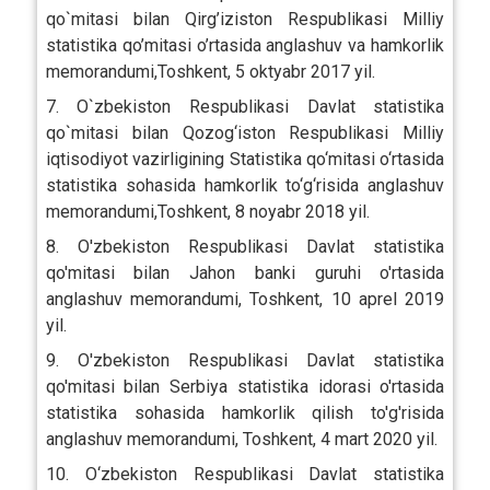
qo`mitasi bilan Qirg’iziston Respublikasi Milliy
statistika qo’mitasi o’rtasida anglashuv va hamkorlik
memorandumi,Toshkent, 5 oktyabr 2017 yil.
7. O`zbekiston Respublikasi Davlat statistika
qo`mitasi bilan Qozog‘iston Respublikasi Milliy
iqtisodiyot vazirligining Statistika qo‘mitasi o‘rtasida
statistika sohasida hamkorlik to‘g‘risida anglashuv
memorandumi,Toshkent, 8 noyabr 2018 yil.
8. O'zbekiston Respublikasi Davlat statistika
qo'mitasi bilan Jahon banki guruhi o'rtasida
anglashuv memorandumi, Toshkent, 10 aprel 2019
yil.
9. O'zbekiston Respublikasi Davlat statistika
qo'mitasi bilan Serbiya statistika idorasi o'rtasida
statistika sohasida hamkorlik qilish to'g'risida
anglashuv memorandumi, Toshkent, 4 mart 2020 yil.
10. O‘zbekiston Respublikasi Davlat statistika