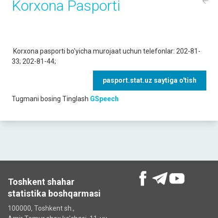
Korxona Pasporti
Korxona pasporti bo'yicha murojaat uchun telefonlar: 202-81-
33; 202-81-44;
pasport.stat.uz saytiga o'tish
Tugmani bosing
Tinglash
GSpeech
Toshkent shahar
statistika boshqarmasi
100000, Toshkent sh.,