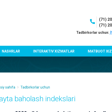
(71) 2
(71) 2
h
Tadbirkorlar uchun:
NASHRLAR
INTERAKTIV XIZMATLAR
MATBUOT XIZ
siy sahifa
Tadbirkorlar uchun
ayta baholash indekslari