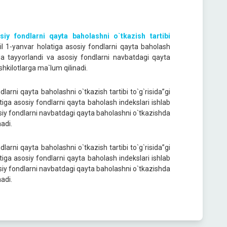
siy fondlarni qayta baholashni o`tkazish tartibi
il 1-yanvar holatiga asosiy fondlarni qayta baholash
ida tayyorlandi va asosiy fondlarni navbatdagi qayta
shkilotlarga ma`lum qilinadi.
larni qayta baholashni o`tkazish tartibi to`g`risida”gi
iga asosiy fondlarni qayta baholash indekslari ishlab
osiy fondlarni navbatdagi qayta baholashni o`tkazishda
nadi.
larni qayta baholashni o`tkazish tartibi to`g`risida”gi
iga asosiy fondlarni qayta baholash indekslari ishlab
osiy fondlarni navbatdagi qayta baholashni o`tkazishda
nadi.