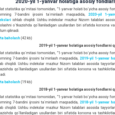
2020-yil 1-yanvar holatiga asosiy fondlar
lat statistika qo`mitasi tomonidan, “1-yanvar holati bo`yicha asosiy fond
omning 7-bandini ijrosini ta`minlash maqsadida,
2020-yil 1-ya
ekslari
ishlab chiqildi. Ushbu indekslar mazkur Nizom talablari asosi
olashni o`tkazishda qo`llaniladigan usullardan biri sifatida korxona v
lum qilinadi.
ta baholash
(42 kb)
2019-yil 1-yanvar holatiga asosiy fondlarni 
lat statistika qo`mitasi tomonidan, “1-yanvar holati bo`yicha asosiy fond
omning 7-bandini ijrosini ta`minlash maqsadida,
2019-yil 1-yanvar ho
lab chiqildi. Ushbu indekslar mazkur Nizom talablari asosida tayyorl
kazishda qo`llaniladigan usullardan biri sifatida korxona va tashkilot
nadi.
ta baholash
(19 kb)
2018-yil 1-yanvar holatiga asosiy fondlarni 
lat statistika qo`mitasi tomonidan, “1-yanvar holati bo`yicha asosiy fond
omning 7-bandini ijrosini ta`minlash maqsadida,
2018-yil 1-yanvar ho
lab chiqildi. Ushbu indekslar mazkur Nizom talablari asosida tayyorl
kazishda qo`llaniladigan usullardan biri sifatida korxona va tashkilot